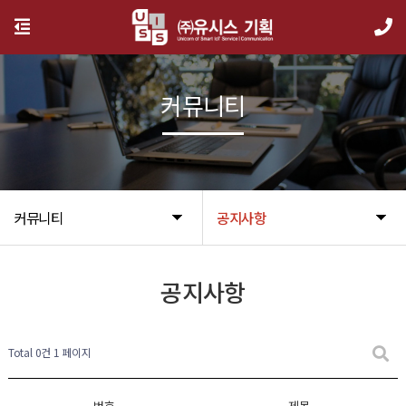
커뮤니티
커뮤니티
공지사항
공지사항
Total 0건
1 페이지
번호
제목