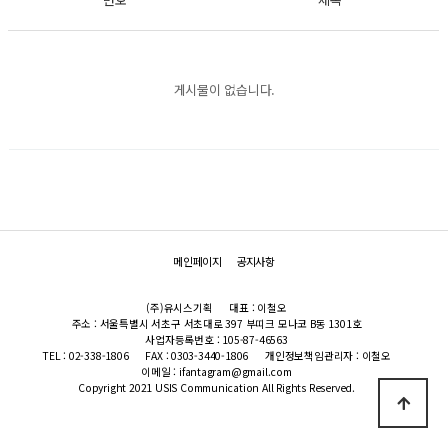
게시물이 없습니다.
메인페이지
공지사항
(주)유시스기획
대표 : 이철오
주소 : 서울특별시 서초구 서초대로 397 부띠크 모나코 B동 1301호
사업자등록번호 : 105-87-46563
TEL : 02-338-1806
FAX : 0303-3440-1806
개인정보책임관리자 : 이철오
이메일 : ifantagram@gmail.com
Copyright 2021 USIS Communication All Rights Reserved.