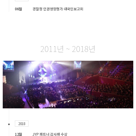
06월
경찰청 인권영향쳥가 대국민보고회
2011년 ~ 2018년
2018
12월
JYP 파트너 감사패 수상