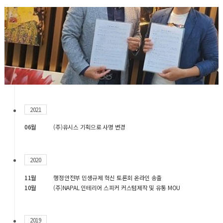
2021
06월
(주)유시스 기획으로 사명 변경
2020
11월
행정안전부 민생규제 혁신 토론회 온라인 송출
10월
(주)NAPAL 인테리어 스피커 커스텀제작 및 유통 MOU
2019