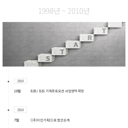
1998년 ~ 2010년
2010
10월
B2B / B2G 기획프로모션 사업영역 확장
2010
7월
[(주)이인기획]으로 법인승계