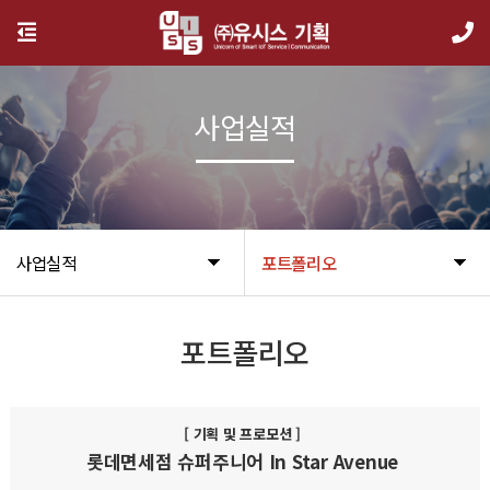
사업실적
사업실적
포트폴리오
포트폴리오
[ 기획 및 프로모션 ]
롯데면세점 슈퍼주니어 In Star Avenue